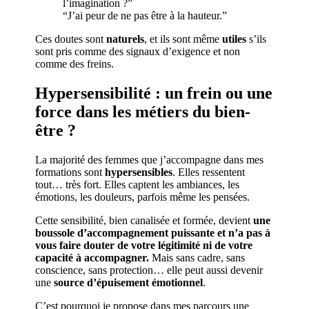
l’imagination ?”
“J’ai peur de ne pas être à la hauteur.”
Ces doutes sont
naturels
, et ils sont même
utiles
s’ils
sont pris comme des signaux d’exigence et non
comme des freins.
Hypersensibilité : un frein ou une
force dans les métiers du bien-
être ?
La majorité des femmes que j’accompagne dans mes
formations sont
hypersensibles
. Elles ressentent
tout… très fort. Elles captent les ambiances, les
émotions, les douleurs, parfois même les pensées.
Cette sensibilité, bien canalisée et formée, devient
une
boussole d’accompagnement puissante et n’a pas à
vous faire douter de votre légitimité ni de votre
capacité à accompagner.
Mais sans cadre, sans
conscience, sans protection… elle peut aussi devenir
une
source d’épuisement émotionnel
.
C’est pourquoi je propose dans mes parcours une