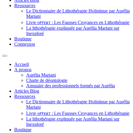
Articles Blog
Ressources
Le Dictionnaire de Lithothérapie Holistique par Aurélia
Mariani
Livre ᴏꜰꜰᴇʀᴛ : Les Fausses Croyances en Lithothérapie
La lithothérapie expliquée par Aurélia Mariani sur
Inexploré
Boutique
Connexion
Accueil
A propos
Aurélia Mariani
Charte de déontologie
Annuaire des professionnels formés par Aurélia
Articles Blog
Ressources
Le Dictionnaire de Lithothérapie Holistique par Aurélia
Mariani
Livre ᴏꜰꜰᴇʀᴛ : Les Fausses Croyances en Lithothérapie
La lithothérapie expliquée par Aurélia Mariani sur
Inexploré
Boutique