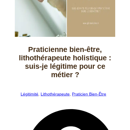
Praticienne bien-être,
lithothérapeute holistique :
suis-je légitime pour ce
métier ?
Légitimité
,
Lithothérapeute
,
Praticien Bien-Être