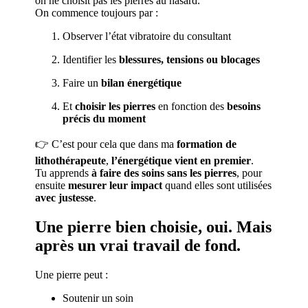
on ne choisit pas les pierres au hasard.
On commence toujours par :
Observer l’état vibratoire du consultant
Identifier les
blessures, tensions ou blocages
Faire un
bilan énergétique
Et
choisir les pierres
en fonction des
besoins
précis du moment
👉 C’est pour cela que dans ma
formation de
lithothérapeute
,
l’énergétique vient en premier
.
Tu apprends
à faire des soins sans les pierres
, pour
ensuite
mesurer leur impact
quand elles sont utilisées
avec justesse
.
Une pierre bien choisie, oui. Mais
après un vrai travail de fond.
Une pierre peut :
Soutenir un soin