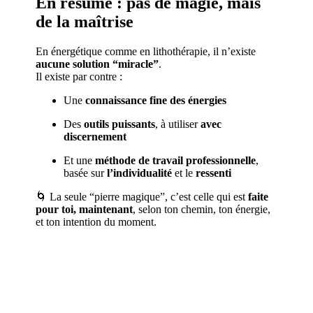
En résumé : pas de magie, mais
de la maîtrise
En énergétique comme en lithothérapie, il n’existe
aucune solution “miracle”
.
Il existe par contre :
Une
connaissance fine des énergies
Des
outils puissants
, à utiliser
avec
discernement
Et une
méthode de travail professionnelle
,
basée sur
l’individualité
et le
ressenti
🌀 La seule “pierre magique”, c’est celle qui est
faite
pour toi, maintenant
, selon ton chemin, ton énergie,
et ton intention du moment.