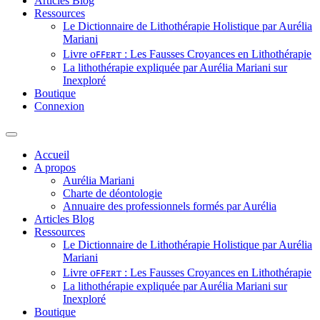
Articles Blog
Ressources
Le Dictionnaire de Lithothérapie Holistique par Aurélia
Mariani
Livre ᴏꜰꜰᴇʀᴛ : Les Fausses Croyances en Lithothérapie
La lithothérapie expliquée par Aurélia Mariani sur
Inexploré
Boutique
Connexion
Accueil
A propos
Aurélia Mariani
Charte de déontologie
Annuaire des professionnels formés par Aurélia
Articles Blog
Ressources
Le Dictionnaire de Lithothérapie Holistique par Aurélia
Mariani
Livre ᴏꜰꜰᴇʀᴛ : Les Fausses Croyances en Lithothérapie
La lithothérapie expliquée par Aurélia Mariani sur
Inexploré
Boutique