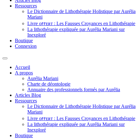
Articles Blog
Ressources
Le Dictionnaire de Lithothérapie Holistique par Aurélia
Mariani
Livre ᴏꜰꜰᴇʀᴛ : Les Fausses Croyances en Lithothérapie
La lithothérapie expliquée par Aurélia Mariani sur
Inexploré
Boutique
Connexion
Accueil
A propos
Aurélia Mariani
Charte de déontologie
Annuaire des professionnels formés par Aurélia
Articles Blog
Ressources
Le Dictionnaire de Lithothérapie Holistique par Aurélia
Mariani
Livre ᴏꜰꜰᴇʀᴛ : Les Fausses Croyances en Lithothérapie
La lithothérapie expliquée par Aurélia Mariani sur
Inexploré
Boutique