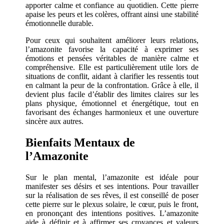
apporter calme et confiance au quotidien. Cette pierre
apaise les peurs et les colères, offrant ainsi une stabilité
émotionnelle durable.
Pour ceux qui souhaitent améliorer leurs relations,
l’amazonite favorise la capacité à exprimer ses
émotions et pensées véritables de manière calme et
compréhensive. Elle est particulièrement utile lors de
situations de conflit, aidant à clarifier les ressentis tout
en calmant la peur de la confrontation. Grâce à elle, il
devient plus facile d’établir des limites claires sur les
plans physique, émotionnel et énergétique, tout en
favorisant des échanges harmonieux et une ouverture
sincère aux autres.
Bienfaits Mentaux de
l’Amazonite
Sur le plan mental, l’amazonite est idéale pour
manifester ses désirs et ses intentions. Pour travailler
sur la réalisation de ses rêves, il est conseillé de poser
cette pierre sur le plexus solaire, le cœur, puis le front,
en prononçant des intentions positives. L’amazonite
aide à définir et à affirmer ses croyances et valeurs