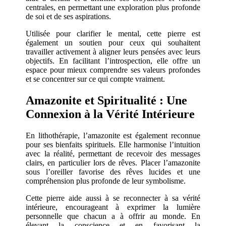
centrales, en permettant une exploration plus profonde
de soi et de ses aspirations.
Utilisée pour clarifier le mental, cette pierre est
également un soutien pour ceux qui souhaitent
travailler activement à aligner leurs pensées avec leurs
objectifs. En facilitant l’introspection, elle offre un
espace pour mieux comprendre ses valeurs profondes
et se concentrer sur ce qui compte vraiment.
Amazonite et Spiritualité : Une
Connexion à la Vérité Intérieure
En lithothérapie, l’amazonite est également reconnue
pour ses bienfaits spirituels. Elle harmonise l’intuition
avec la réalité, permettant de recevoir des messages
clairs, en particulier lors de rêves. Placer l’amazonite
sous l’oreiller favorise des rêves lucides et une
compréhension plus profonde de leur symbolisme.
Cette pierre aide aussi à se reconnecter à sa vérité
intérieure, encourageant à exprimer la lumière
personnelle que chacun a à offrir au monde. En
élevant la conscience et en favorisant la