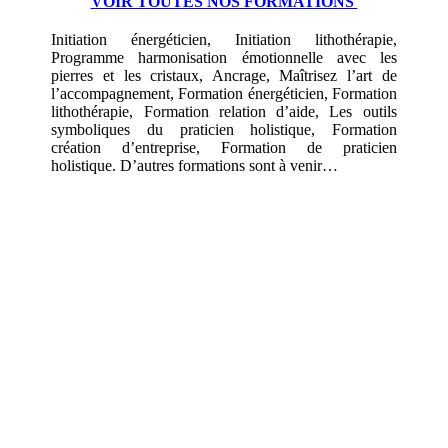
VOIR TOUTES NOS FORMATIONS
Initiation énergéticien, Initiation lithothérapie,
Programme harmonisation émotionnelle avec les
pierres et les cristaux, Ancrage, Maîtrisez l’art de
l’accompagnement, Formation énergéticien, Formation
lithothérapie, Formation relation d’aide, Les outils
symboliques du praticien holistique, Formation
création d’entreprise, Formation de praticien
holistique. D’autres formations sont à venir…