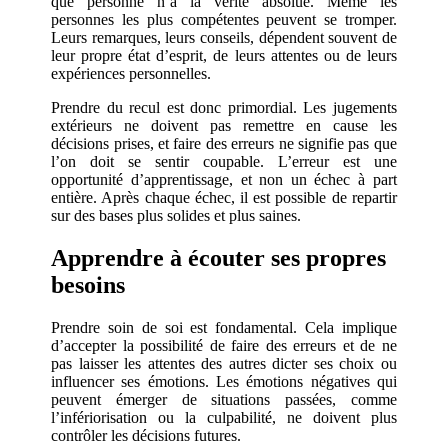
que personne n’a la vérité absolue. Même les
personnes les plus compétentes peuvent se tromper.
Leurs remarques, leurs conseils, dépendent souvent de
leur propre état d’esprit, de leurs attentes ou de leurs
expériences personnelles.
Prendre du recul est donc primordial. Les jugements
extérieurs ne doivent pas remettre en cause les
décisions prises, et faire des erreurs ne signifie pas que
l’on doit se sentir coupable. L’erreur est une
opportunité d’apprentissage, et non un échec à part
entière. Après chaque échec, il est possible de repartir
sur des bases plus solides et plus saines.
Apprendre à écouter ses propres
besoins
Prendre soin de soi est fondamental. Cela implique
d’accepter la possibilité de faire des erreurs et de ne
pas laisser les attentes des autres dicter ses choix ou
influencer ses émotions. Les émotions négatives qui
peuvent émerger de situations passées, comme
l’infériorisation ou la culpabilité, ne doivent plus
contrôler les décisions futures.