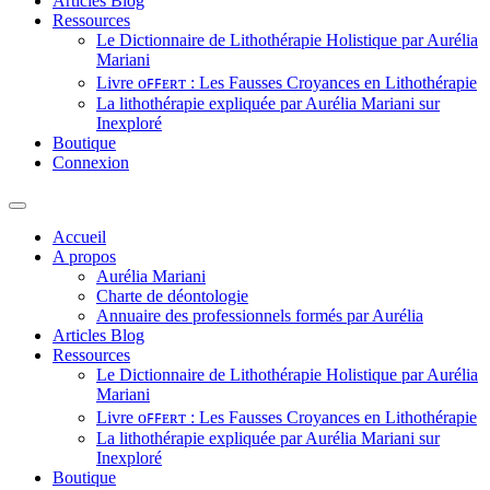
Articles Blog
Ressources
Le Dictionnaire de Lithothérapie Holistique par Aurélia
Mariani
Livre ᴏꜰꜰᴇʀᴛ : Les Fausses Croyances en Lithothérapie
La lithothérapie expliquée par Aurélia Mariani sur
Inexploré
Boutique
Connexion
Accueil
A propos
Aurélia Mariani
Charte de déontologie
Annuaire des professionnels formés par Aurélia
Articles Blog
Ressources
Le Dictionnaire de Lithothérapie Holistique par Aurélia
Mariani
Livre ᴏꜰꜰᴇʀᴛ : Les Fausses Croyances en Lithothérapie
La lithothérapie expliquée par Aurélia Mariani sur
Inexploré
Boutique