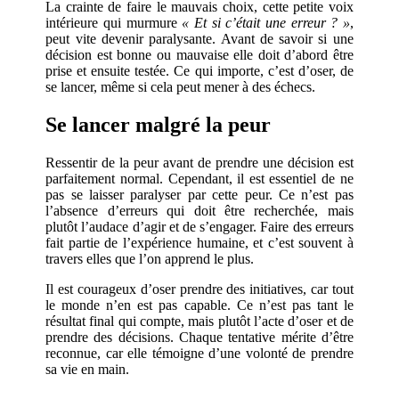
La crainte de faire le mauvais choix, cette petite voix
intérieure qui murmure
« Et si c’était une erreur ? »
,
peut vite devenir paralysante. Avant de savoir si une
décision est bonne ou mauvaise elle doit d’abord être
prise et ensuite testée. Ce qui importe, c’est d’oser, de
se lancer, même si cela peut mener à des échecs.
Se lancer malgré la peur
Ressentir de la peur avant de prendre une décision est
parfaitement normal. Cependant, il est essentiel de ne
pas se laisser paralyser par cette peur. Ce n’est pas
l’absence d’erreurs qui doit être recherchée, mais
plutôt l’audace d’agir et de s’engager. Faire des erreurs
fait partie de l’expérience humaine, et c’est souvent à
travers elles que l’on apprend le plus.
Il est courageux d’oser prendre des initiatives, car tout
le monde n’en est pas capable. Ce n’est pas tant le
résultat final qui compte, mais plutôt l’acte d’oser et de
prendre des décisions. Chaque tentative mérite d’être
reconnue, car elle témoigne d’une volonté de prendre
sa vie en main.