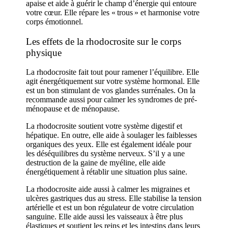
apaise et aide à guérir le champ d’énergie qui entoure
votre cœur. Elle répare les « trous » et harmonise votre
corps émotionnel.
Les effets de la rhodocrosite sur le corps
physique
La rhodocrosite fait tout pour ramener l’équilibre. Elle
agit énergétiquement sur votre système hormonal. Elle
est un bon stimulant de vos glandes surrénales. On la
recommande aussi pour calmer les syndromes de pré-
ménopause et de ménopause.
La rhodocrosite soutient votre système digestif et
hépatique. En outre, elle aide à soulager les faiblesses
organiques des yeux. Elle est également idéale pour
les déséquilibres du système nerveux. S’il y a une
destruction de la gaine de myéline, elle aide
énergétiquement à rétablir une situation plus saine.
La rhodocrosite aide aussi à calmer les migraines et
ulcères gastriques dus au stress. Elle stabilise la tension
artérielle et est un bon régulateur de votre circulation
sanguine. Elle aide aussi les vaisseaux à être plus
élastiques et soutient les reins et les intestins dans leurs