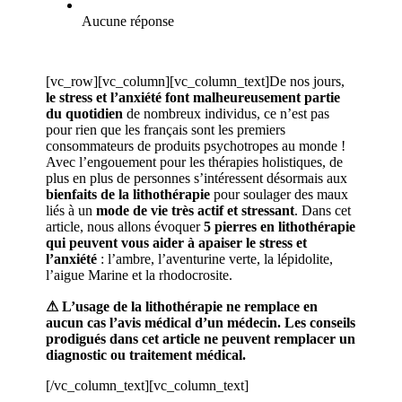
Aucune réponse
[vc_row][vc_column][vc_column_text]
De nos jours,
le stress et l’anxiété font malheureusement partie
du quotidien
de nombreux individus, ce n’est pas
pour rien que les français sont les premiers
consommateurs de produits psychotropes au monde !
Avec l’engouement pour les thérapies holistiques, de
plus en plus de personnes s’intéressent désormais aux
bienfaits de la lithothérapie
pour soulager des maux
liés à un
mode de vie très actif et stressant
. Dans cet
article, nous allons évoquer
5 pierres en lithothérapie
qui peuvent vous aider à apaiser le stress et
l’anxiété
: l’ambre, l’aventurine verte, la lépidolite,
l’aigue Marine et la rhodocrosite.
⚠ L’usage de la lithothérapie ne remplace en
aucun cas l’avis médical d’un médecin. Les conseils
prodigués dans cet article ne peuvent remplacer un
diagnostic ou traitement médical.
[/vc_column_text][vc_column_text]