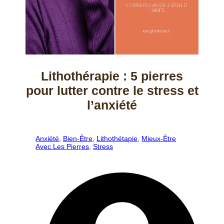
Lithothérapie : 5 pierres
pour lutter contre le stress et
l’anxiété
Anxiété
,
Bien-Être
,
Lithothétapie
,
Mieux-Être
Avec Les Pierres
,
Stress