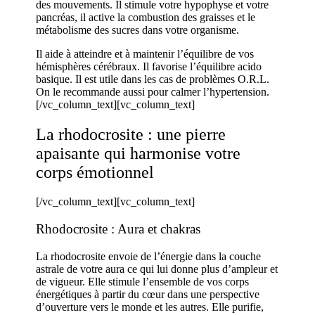
des mouvements. Il stimule votre hypophyse et votre
pancréas, il active la combustion des graisses et le
métabolisme des sucres dans votre organisme.
Il aide à atteindre et à maintenir l’équilibre de vos
hémisphères cérébraux. Il favorise l’équilibre acido
basique. Il est utile dans les cas de problèmes O.R.L.
On le recommande aussi pour calmer l’hypertension.
[/vc_column_text][vc_column_text]
La rhodocrosite : une pierre
apaisante qui harmonise votre
corps émotionnel
[/vc_column_text][vc_column_text]
Rhodocrosite : Aura et chakras
La rhodocrosite envoie de l’énergie dans la couche
astrale de votre aura ce qui lui donne plus d’ampleur et
de vigueur. Elle stimule l’ensemble de vos corps
énergétiques à partir du cœur dans une perspective
d’ouverture vers le monde et les autres. Elle purifie,