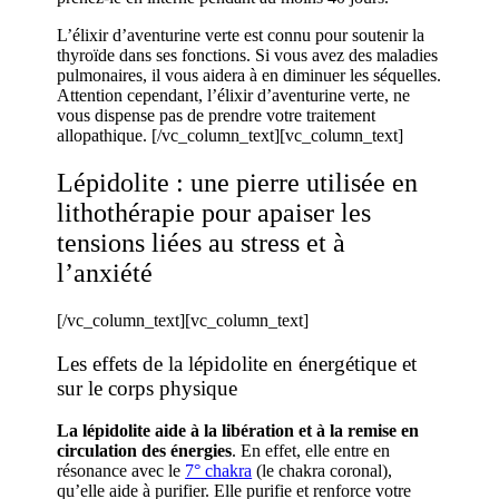
L’élixir d’aventurine verte est connu pour soutenir la
thyroïde dans ses fonctions. Si vous avez des maladies
pulmonaires, il vous aidera à en diminuer les séquelles.
Attention cependant, l’élixir d’aventurine verte, ne
vous dispense pas de prendre votre traitement
allopathique.
[/vc_column_text][vc_column_text]
Lépidolite : une pierre utilisée en
lithothérapie pour apaiser les
tensions liées au stress et à
l’anxiété
[/vc_column_text][vc_column_text]
Les effets de la lépidolite en énergétique et
sur le corps physique
La lépidolite aide à la libération et à la remise en
circulation des énergies
. En effet, elle entre en
résonance avec le
7° chakra
(le chakra coronal),
qu’elle aide à purifier. Elle purifie et renforce votre