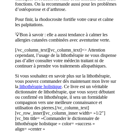
fonctions. On la recommande aussi pour les problèmes
d’ostéoporose et d’arthrose.
Pour finir, la rhodocrosite fortifie votre cœur et calme
les palpitations.
💡Bon à savoir : elle a aussi tendance à calmer les
allergies cutanées combinées avec aventurine verte.
[/vc_column_text][vc_column_text]
=> Attention
cependant, l’usage de la lithothérapie ne vous dispense
pas d’aller consulter votre médecin traitant ni de
continuer à prendre vos traitements allopathiques.
Si vous souhaitez en savoir plus sur la lithothérapie,
vous pouvez commander dès maintenant mon livre sur
la
lithothérapie holistique
. Ce livre est un véritable
dictionnaire de lithothérapie, que vous soyez débutant
ou confirmé en lithothérapie, il sera un formidable
compagnon vers une meilleure connaissance et
utilisation des pierres.
[/vc_column_text]
[vc_row_inner][vc_column_inner width= »1/2″]
[vc_btn title= »Commander le dictionnaire de
lithothérapie holistique » color= »success »
align= »center »