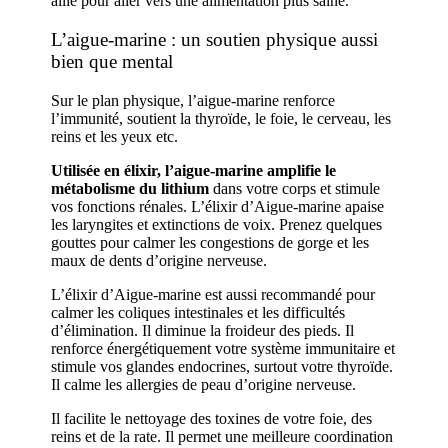
allié pour aller vers une alimentation plus saine.
L’aigue-marine : un soutien physique aussi
bien que mental
Sur le plan physique, l’aigue-marine renforce
l’immunité, soutient la thyroïde, le foie, le cerveau, les
reins et les yeux etc.
Utilisée en élixir, l’aigue-marine amplifie le
métabolisme du lithium
dans votre corps et stimule
vos fonctions rénales. L’élixir d’Aigue-marine apaise
les laryngites et extinctions de voix. Prenez quelques
gouttes pour calmer les congestions de gorge et les
maux de dents d’origine nerveuse.
L’élixir d’Aigue-marine est aussi recommandé pour
calmer les coliques intestinales et les difficultés
d’élimination. Il diminue la froideur des pieds. Il
renforce énergétiquement votre système immunitaire et
stimule vos glandes endocrines, surtout votre thyroïde.
Il calme les allergies de peau d’origine nerveuse.
Il facilite le nettoyage des toxines de votre foie, des
reins et de la rate. Il permet une meilleure coordination