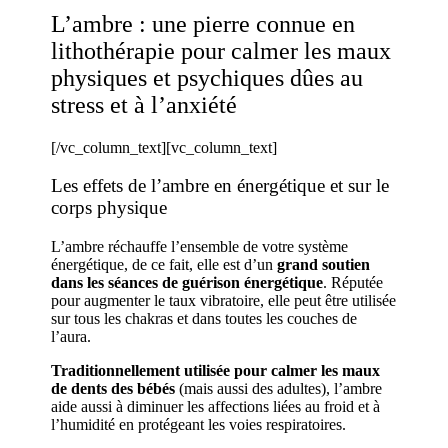
L’ambre : une pierre connue en
lithothérapie pour calmer les maux
physiques et psychiques dûes au
stress et à l’anxiété
[/vc_column_text][vc_column_text]
Les effets de l’ambre en énergétique et sur le
corps physique
L’ambre réchauffe l’ensemble de votre système
énergétique, de ce fait, elle est d’un
grand soutien
dans les séances de guérison énergétique
. Réputée
pour augmenter le taux vibratoire, elle peut être utilisée
sur tous les chakras et dans toutes les couches de
l’aura.
Traditionnellement utilisée pour calmer les maux
de dents des bébés
(mais aussi des adultes), l’ambre
aide aussi à diminuer les affections liées au froid et à
l’humidité en protégeant les voies respiratoires.