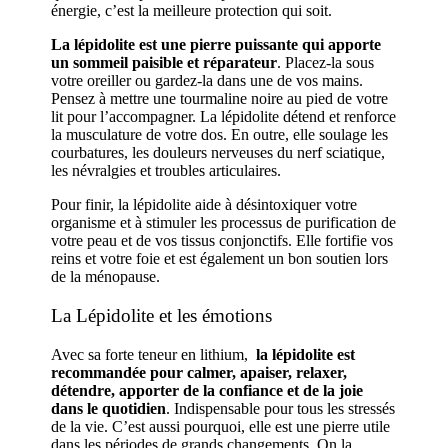
énergie, c’est la meilleure protection qui soit.
La lépidolite est une pierre puissante qui apporte
un sommeil paisible et réparateur
. Placez-la sous
votre oreiller ou gardez-la dans une de vos mains.
Pensez à mettre une tourmaline noire au pied de votre
lit pour l’accompagner. La lépidolite détend et renforce
la musculature de votre dos. En outre, elle soulage les
courbatures, les douleurs nerveuses du nerf sciatique,
les névralgies et troubles articulaires.
Pour finir, la lépidolite aide à désintoxiquer votre
organisme et à stimuler les processus de purification de
votre peau et de vos tissus conjonctifs. Elle fortifie vos
reins et votre foie et est également un bon soutien lors
de la ménopause.
La Lépidolite et les émotions
Avec sa forte teneur en lithium,
la lépidolite est
recommandée pour calmer, apaiser, relaxer,
détendre, apporter de la confiance et de la joie
dans le quotidien
. Indispensable pour tous les stressés
de la vie. C’est aussi pourquoi, elle est une pierre utile
dans les périodes de grands changements. On la