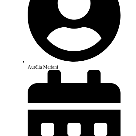
Aurélia Mariani