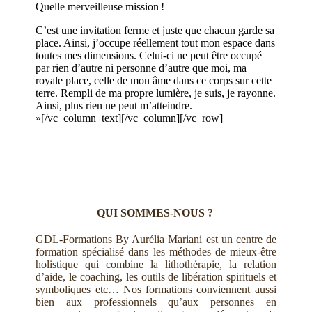
Quelle merveilleuse mission !
C’est une invitation ferme et juste que chacun garde sa
place. Ainsi, j’occupe réellement tout mon espace dans
toutes mes dimensions. Celui-ci ne peut être occupé
par rien d’autre ni personne d’autre que moi, ma
royale place, celle de mon âme dans ce corps sur cette
terre. Rempli de ma propre lumière, je suis, je rayonne.
Ainsi, plus rien ne peut m’atteindre.
»[/vc_column_text][/vc_column][/vc_row]
QUI SOMMES-NOUS ?
GDL-Formations By Aurélia Mariani est un centre de
formation spécialisé dans les méthodes de mieux-être
holistique qui combine la lithothérapie, la relation
d’aide, le coaching, les outils de libération spirituels et
symboliques etc… Nos formations conviennent aussi
bien aux professionnels qu’aux personnes en