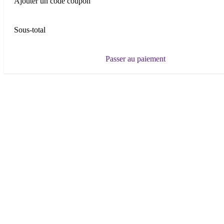
Ajouter un code coupon
Sous-total
Passer au paiement