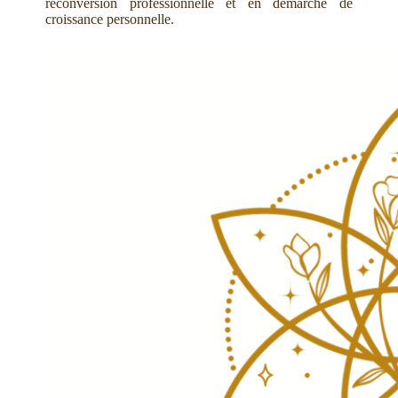
reconversion professionnelle et en démarche de
croissance personnelle.