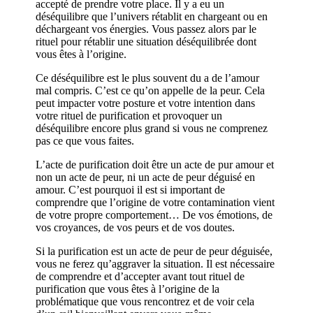
accepté de prendre votre place. Il y a eu un
déséquilibre que l’univers rétablit en chargeant ou en
déchargeant vos énergies. Vous passez alors par le
rituel pour rétablir une situation déséquilibrée dont
vous êtes à l’origine.
Ce déséquilibre est le plus souvent du a de l’amour
mal compris. C’est ce qu’on appelle de la peur. Cela
peut impacter votre posture et votre intention dans
votre rituel de purification et provoquer un
déséquilibre encore plus grand si vous ne comprenez
pas ce que vous faites.
L’acte de purification doit être un acte de pur amour et
non un acte de peur, ni un acte de peur déguisé en
amour. C’est pourquoi il est si important de
comprendre que l’origine de votre contamination vient
de votre propre comportement… De vos émotions, de
vos croyances, de vos peurs et de vos doutes.
Si la purification est un acte de peur de peur déguisée,
vous ne ferez qu’aggraver la situation. Il est nécessaire
de comprendre et d’accepter avant tout rituel de
purification que vous êtes à l’origine de la
problématique que vous rencontrez et de voir cela