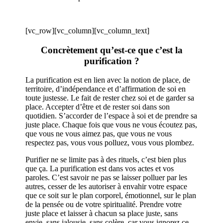
[vc_row][vc_column][vc_column_text]
Concrètement qu’est-ce que c’est la
purification ?
La purification est en lien avec la notion de place, de
territoire, d’indépendance et d’affirmation de soi en
toute justesse. Le fait de rester chez soi et de garder sa
place. Accepter d’être et de rester soi dans son
quotidien. S’accorder de l’espace à soi et de prendre sa
juste place. Chaque fois que vous ne vous écoutez pas,
que vous ne vous aimez pas, que vous ne vous
respectez pas, vous vous polluez, vous vous plombez.
Purifier ne se limite pas à des rituels, c’est bien plus
que ça. La purification est dans vos actes et vos
paroles. C’est savoir ne pas se laisser polluer par les
autres, cesser de les autoriser à envahir votre espace
que ce soit sur le plan corporel, émotionnel, sur le plan
de la pensée ou de votre spiritualité. Prendre votre
juste place et laisser à chacun sa place juste, sans
envie, sans jalousie, sans colère, car vous ignorez ce