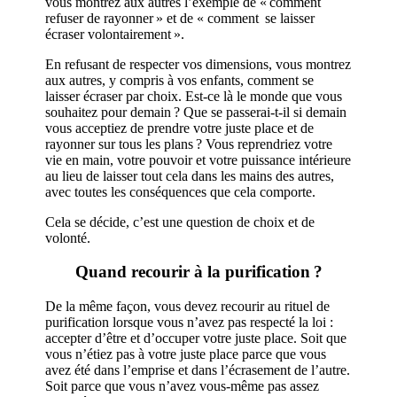
vous montrez aux autres l’exemple de « comment
refuser de rayonner » et de « comment se laisser
écraser volontairement ».
En refusant de respecter vos dimensions, vous montrez
aux autres, y compris à vos enfants, comment se
laisser écraser par choix. Est-ce là le monde que vous
souhaitez pour demain ? Que se passerai-t-il si demain
vous acceptiez de prendre votre juste place et de
rayonner sur tous les plans ? Vous reprendriez votre
vie en main, votre pouvoir et votre puissance intérieure
au lieu de laisser tout cela dans les mains des autres,
avec toutes les conséquences que cela comporte.
Cela se décide, c’est une question de choix et de
volonté.
Quand recourir à la purification ?
De la même façon, vous devez recourir au rituel de
purification lorsque vous n’avez pas respecté la loi :
accepter d’être et d’occuper votre juste place. Soit que
vous n’étiez pas à votre juste place parce que vous
avez été dans l’emprise et dans l’écrasement de l’autre.
Soit parce que vous n’avez vous-même pas assez