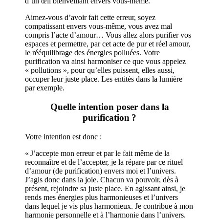
d’un œil bienveillant envers vous-même.
Aimez-vous d’avoir fait cette erreur, soyez
compatissant envers vous-même, vous avez mal
compris l’acte d’amour… Vous allez alors purifier vos
espaces et permettre, par cet acte de pur et réel amour,
le rééquilibrage des énergies polluées. Votre
purification va ainsi harmoniser ce que vous appelez
« pollutions », pour qu’elles puissent, elles aussi,
occuper leur juste place. Les entités dans la lumière
par exemple.
Quelle intention poser dans la
purification ?
Votre intention est donc :
« J’accepte mon erreur et par le fait même de la
reconnaître et de l’accepter, je la répare par ce rituel
d’amour (de purification) envers moi et l’univers.
J’agis donc dans la joie. Chacun va pouvoir, dès à
présent, rejoindre sa juste place. En agissant ainsi, je
rends mes énergies plus harmonieuses et l’univers
dans lequel je vis plus harmonieux. Je contribue à mon
harmonie personnelle et à l’harmonie dans l’univers.