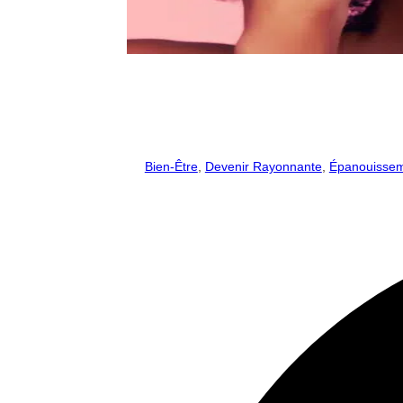
Bien-Être
,
Devenir Rayonnante
,
Épanouisse