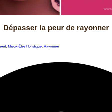
Dépasser la peur de rayonner
ment
,
Mieux-Être Holistique
,
Rayonner