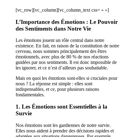
[vc_row][vc_column][vc_column_text css= » »]
L’Importance des Émotions : Le Pouvoir
des Sentiments dans Notre Vie
Les émotions jouent un rôle central dans notre
existence. En fait, en raison de la constitution de notre
cerveau, nous sommes principalement des êtres
émotionnels, avec plus de 80 % de nos réactions
guidées par nos sentiments. Il est donc impossible de
les ignorer, et ce n’est d’ailleurs pas souhaitable.
Mais en quoi les émotions sont-elles si cruciales pour
nous ? La réponse est simple : elles sont
indispensables, et ce, pour plusieurs raisons
fondamentales.
1. Les Émotions sont Essentielles à la
Survie
Nos émotions sont les gardiennes de notre survie.
Elles nous aident à prendre des décisions rapides et
adaptées aux situations dangereuses. Par exemple,