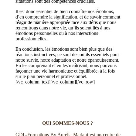
situations sont des compétences cruciales.
Il est donc essentiel de bien connaître nos émotions,
d’en comprendre la signification, et de savoir comment
réagir de manière appropriée face aux défis que nous
rencontrons dans notre vie, qu’ils soient liés à nos
émotions personnelles ou à nos interactions
professionnelles.
En conclusion, les émotions sont bien plus que des
réactions instinctives, ce sont des outils essentiels pour
notre survie, notre adaptation et notre épanouissement.
En les comprenant et en les maîtrisant, nous pouvons
façonner une vie harmonieuse et équilibrée, à la fois
sur le plan personnel et professionnel.
[/vc_column_text][/vc_column][/vc_row]
QUI SOMMES-NOUS ?
GDL-Formations By Aurélia Mariani est un centre de