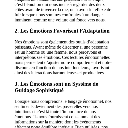
c’est l’émotion qui nous incite à regarder des deux
côtés avant de traverser la rue, ou à avoir le réflexe de
fuir lorsque nous sommes confrontés à un danger
imminent, comme une voiture qui fonce vers nous.
2. Les Émotions Favorisent l’Adaptation
Nos émotions sont également des outils d’adaptation
puissants. Avant même de discerner si une personne
est un homme ou une femme, nous percevons et
interprétons ses émotions. Ces lectures émotionnelles
nous permettent d’ajuster notre comportement et notre
discours en fonction de nos interlocuteurs, favorisant
ainsi des interactions harmonieuses et productives.
3. Les Émotions sont un Système de
Guidage Sophistiqué
Lorsque nous comprenons le langage émotionnel, nos
sentiments deviennent des passerelles vers nos
intuitions et c’est là toute l’importance de nos
émotions. Ils nous fournissent constamment des
informations sur la manière dont les événements
affectent notre équilibre intérieur. Bien utilisées, nos