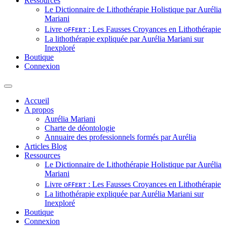
Ressources
Le Dictionnaire de Lithothérapie Holistique par Aurélia
Mariani
Livre ᴏꜰꜰᴇʀᴛ : Les Fausses Croyances en Lithothérapie
La lithothérapie expliquée par Aurélia Mariani sur
Inexploré
Boutique
Connexion
Accueil
A propos
Aurélia Mariani
Charte de déontologie
Annuaire des professionnels formés par Aurélia
Articles Blog
Ressources
Le Dictionnaire de Lithothérapie Holistique par Aurélia
Mariani
Livre ᴏꜰꜰᴇʀᴛ : Les Fausses Croyances en Lithothérapie
La lithothérapie expliquée par Aurélia Mariani sur
Inexploré
Boutique
Connexion