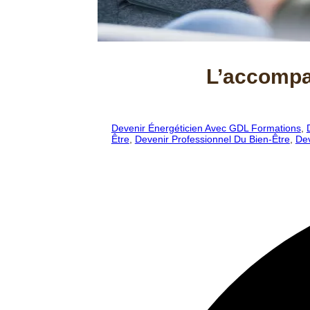
L’accompa
Devenir Énergéticien Avec GDL Formations
,
Être
,
Devenir Professionnel Du Bien-Être
,
Dev